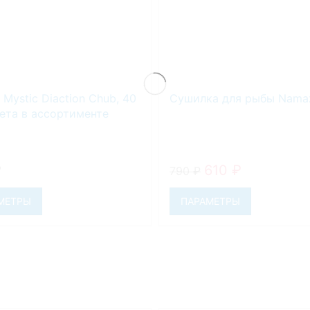
Mystic Diaction Chub, 40
Сушилка для рыбы Nama
вета в ассортименте
₽
610
₽
790
₽
МЕТРЫ
ПАРАМЕТРЫ