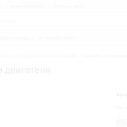
я
Наши координаты
Обратная связь
ЕЖДА И ОБУВЬ
АКТИВНЫЙ СПОРТ
теров
Оборудование для двигателей
Манжеты для промыв
 двигателя
Арт
На с
6