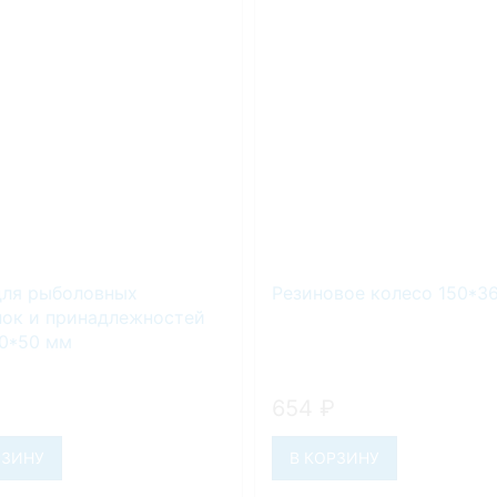
ля рыболовных
Резиновое колесо 150*3
ок и принадлежностей
0*50 мм
654
₽
РЗИНУ
В КОРЗИНУ