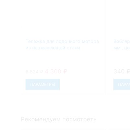
Тележка для лодочного мотора
Воблер 
из нержавеющей стали
мм., ц
4 300
₽
340
6 524
₽
ПАРАМЕТРЫ
ПАРА
Рекомендуем посмотреть