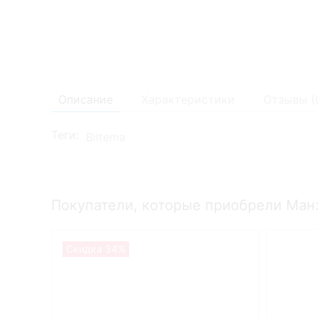
Описание
Характеристики
Отзывы (
Теги:
Biltema
Покупатели, которые приобрели Ман
Скидка 34%