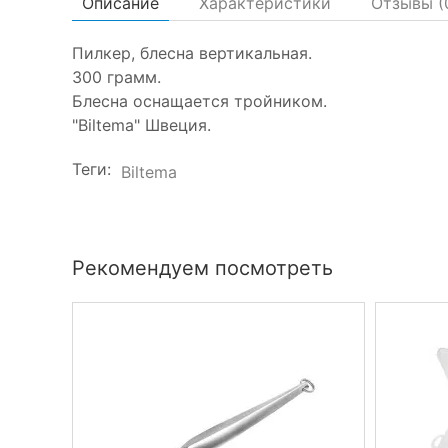
Описание
Характеристики
Отзывы (
Пилкер, блесна вертикальная.
300 грамм.
Блесна оснащается тройником.
"Biltema" Швеция.
Теги:
Biltema
Рекомендуем посмотреть