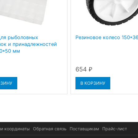
ля рыболовных
Резиновое колесо 150*3
ок и принадлежностей
0*50 мм
654
₽
РЗИНУ
В КОРЗИНУ
и координаты
Обратная связь
Поставщикам
Прайс-лист