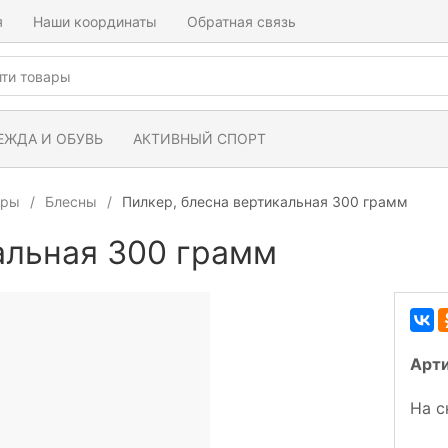
я
Наши координаты
Обратная связь
ЕЖДА И ОБУВЬ
АКТИВНЫЙ СПОРТ
ары
Блесны
Пилкер, блесна вертикальная 300 грамм
альная 300 грамм
Арт
На с