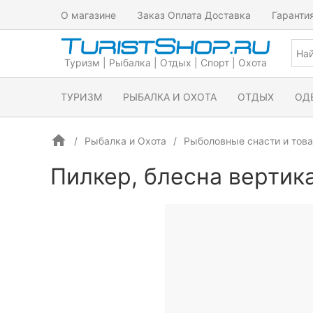
О магазине
Заказ Оплата Доставка
Гаранти
Туризм | Рыбалка | Отдых | Спорт | Охота
ТУРИЗМ
РЫБАЛКА И ОХОТА
ОТДЫХ
ОД
Рыбалка и Охота
Рыболовные снасти и тов
Пилкер, блесна вертик