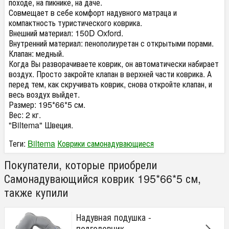
походе, на пикнике, на даче.
Совмещает в себе комфорт надувного матраца и
компактность туристического коврика.
Внешний материал: 150D Oxford.
Внутренний материал: пенополиуретан с открытыми порами.
Клапан: медный.
Когда Вы разворачиваете коврик, он автоматически набирает
воздух. Просто закройте клапан в верхней части коврика. А
перед тем, как скручивать коврик, снова откройте клапан, и
весь воздух выйдет.
Размер: 195*66*5 см.
Вес: 2 кг.
"Biltema" Швеция.
Теги:
Biltema
Коврики самонадувающиеся
Покупатели, которые приобрели
Самонадувающийся коврик 195*66*5 см,
также купили
Надувная подушка -
подголовник