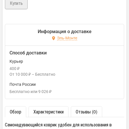
Информация о доставке
Эль-Монте
Способ доставки
Курьер
400
₽
От
10 000
₽
–
Бесплатно
Почта России
Бесплатно
или
9 026
₽
Обзор
Характеристики
Отзывы (0)
Самонадувающийся коврик удобен для использования в