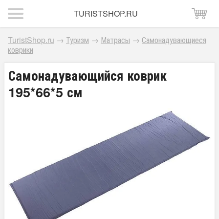
TURISTSHOP.RU
TuristShop.ru
→
Туризм
→
Матрасы
→
Самонадувающиеся
коврики
Самонадувающийся коврик
195*66*5 см