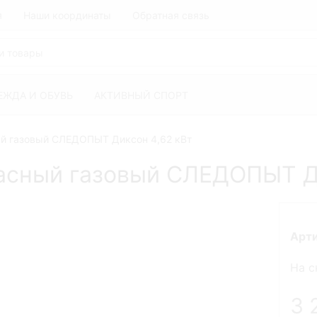
я
Наши координаты
Обратная связь
ЕЖДА И ОБУВЬ
АКТИВНЫЙ СПОРТ
й газовый СЛЕДОПЫТ Диксон 4,62 кВт
асный газовый СЛЕДОПЫТ Ди
Арт
На с
3 