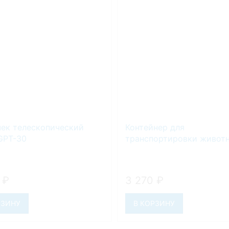
ек телескопический
Контейнер для
GPT-30
транспортировки живот
5
₽
3 270
₽
РЗИНУ
В КОРЗИНУ