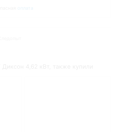
опасная
оплата
Следопыт
Диксон 4,62 кВт, также купили