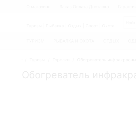
О магазине
Заказ Оплата Доставка
Гаранти
Туризм | Рыбалка | Отдых | Спорт | Охота
ТУРИЗМ
РЫБАЛКА И ОХОТА
ОТДЫХ
ОД
Туризм
Горелки
Обогреватель инфракрасны
Обогреватель инфракр