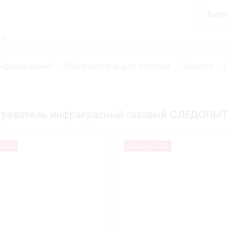
Без
0
)
инфракрасный
Обогреватель для палатки
Горелки
греватель инфракрасный газовый СЛЕДОПЫТ 
 22%
Скидка 37%