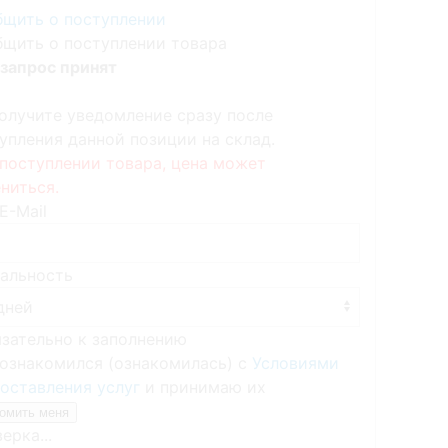
щить о поступлении
щить о поступлении товара
запрос принят
олучите уведомление сразу после
упления данной позиции на склад.
поступлении товара, цена может
ниться.
E-Mail
альность
язательно к заполнению
ознакомился (ознакомилась) с
Условиями
оставления услуг
и принимаю их
ерка...