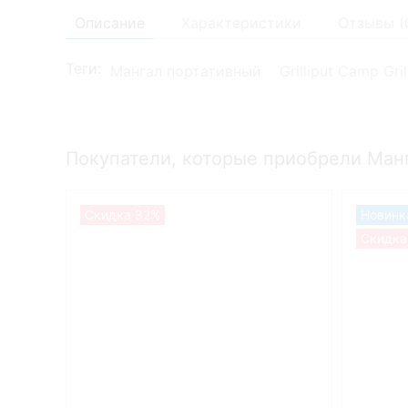
Описание
Характеристики
Отзывы (
Теги:
Мангал портативный
Grilliput Camp Gril
Покупатели, которые приобрели Манга
Скидка 32%
Новинк
Скидка