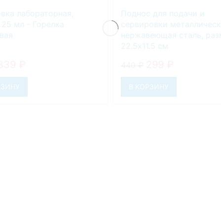
вка лабораторная,
Поднос для подачи и
 25 мл - Горелка
сервировки металлическ
вая
нержавеющая сталь, раз
22.5х11.5 см
339
₽
299
₽
440
₽
РЗИНУ
В КОРЗИНУ