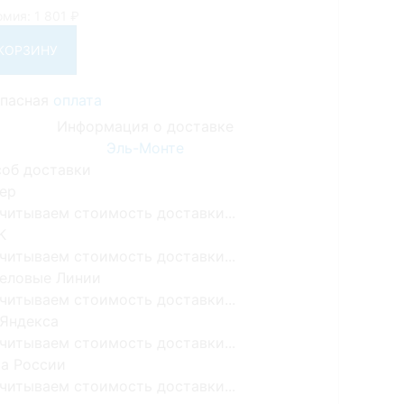
омия:
1 801
₽
 КОРЗИНУ
опасная
оплата
Информация о доставке
Эль-Монте
об доставки
ер
читываем стоимость доставки...
К
читываем стоимость доставки...
еловые Линии
читываем стоимость доставки...
Яндекса
читываем стоимость доставки...
а России
читываем стоимость доставки...