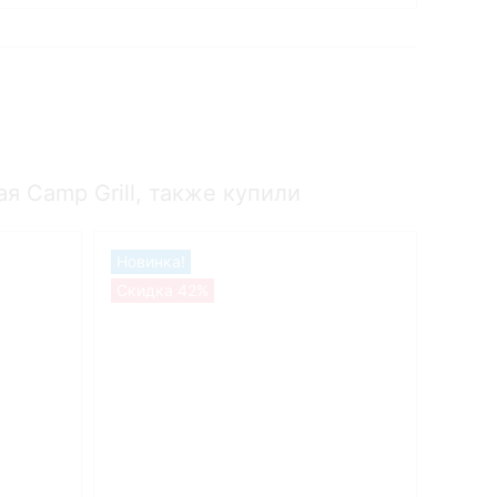
я Camp Grill, также купили
Новинка!
Скидка 42%