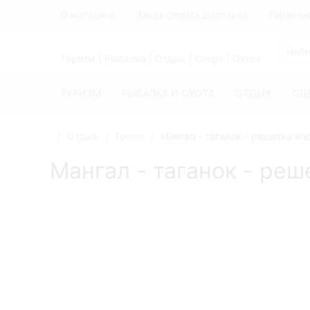
О магазине
Заказ Оплата Доставка
Гаранти
Туризм | Рыбалка | Отдых | Спорт | Охота
ТУРИЗМ
РЫБАЛКА И ОХОТА
ОТДЫХ
ОД
Отдых
Грили
Мангал - таганок - решетка ко
Мангал - таганок - реш