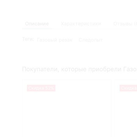
Описание
Характеристики
Отзывы (
Теги:
Газовый резак
Следопыт
Покупатели, которые приобрели Газ
Скидка 52%
Скидка