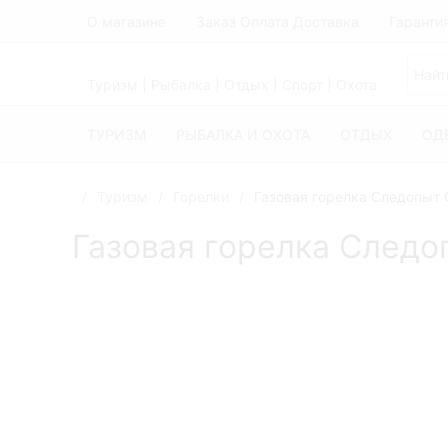
О магазине
Заказ Оплата Доставка
Гаранти
Туризм | Рыбалка | Отдых | Спорт | Охота
ТУРИЗМ
РЫБАЛКА И ОХОТА
ОТДЫХ
ОД
Туризм
Горелки
Газовая горелка Следопыт
Газовая горелка След