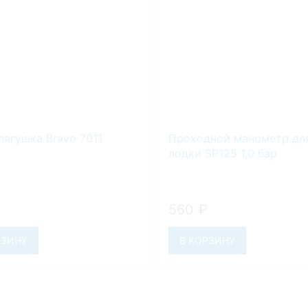
лягушка Bravo 7011
Проходной манометр дл
лодки SP125 1,0 бар
560
₽
РЗИНУ
В КОРЗИНУ