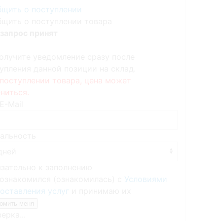
щить о поступлении
щить о поступлении товара
запрос принят
олучите уведомление сразу после
упления данной позиции на склад.
поступлении товара, цена может
ниться.
E-Mail
альность
язательно к заполнению
ознакомился (ознакомилась) с
Условиями
оставления услуг
и принимаю их
ерка...