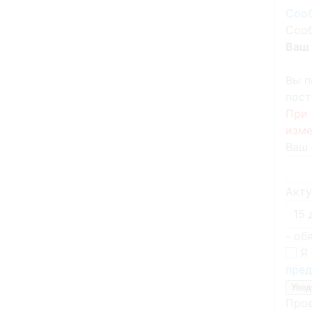
Сооб
Сооб
Ваш 
Вы п
пост
При 
изме
Ваш 
Акту
- об
Я 
пред
Пров