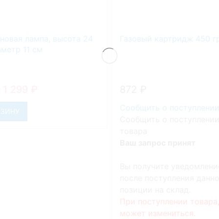
новая лампа, высота 24
Газовый картридж 450 г
аметр 11 см
1 299
₽
872
₽
₽
Сообщить о поступлени
РЗИНУ
Сообщить о поступлени
товара
Ваш запрос принят
Вы получите уведомлени
после поступления данн
позиции на склад.
При поступлении товара,
может измениться.