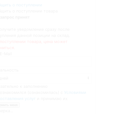
щить о поступлении
щить о поступлении товара
запрос принят
олучите уведомление сразу после
упления данной позиции на склад.
поступлении товара, цена может
ниться.
E-Mail
альность
язательно к заполнению
ознакомился (ознакомилась) с
Условиями
оставления услуг
и принимаю их
ерка...