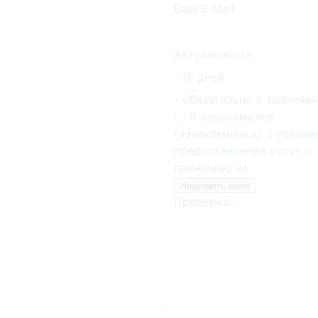
Ваш E-Mail
Актуальность
- обязательно к заполне
Я ознакомился
(ознакомилась) с
Услови
предоставления услуг
и
принимаю их
Проверка...