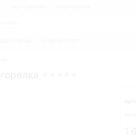
я
Наши координаты
Обратная связь
ЕЖДА И ОБУВЬ
АКТИВНЫЙ СПОРТ
елка
 горелка
Арт
На с
1 