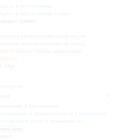
щить о поступлении
щить о поступлении товара
запрос принят
олучите уведомление сразу после
упления данной позиции на склад.
поступлении товара, цена может
ниться.
E-Mail
альность
язательно к заполнению
ознакомился (ознакомилась) с
Условиями
оставления услуг
и принимаю их
ерка...