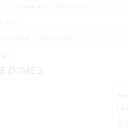
я
Наши координаты
Обратная связь
ЕЖДА И ОБУВЬ
АКТИВНЫЙ СПОРТ
OME 2
UE DOME 2
Арт
На с
2 