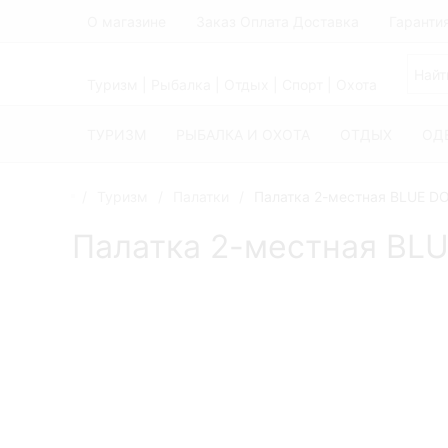
О магазине
Заказ Оплата Доставка
Гаранти
Туризм | Рыбалка | Отдых | Спорт | Охота
ТУРИЗМ
РЫБАЛКА И ОХОТА
ОТДЫХ
ОД
Туризм
Палатки
Палатка 2-местная BLUE D
Палатка 2-местная BL