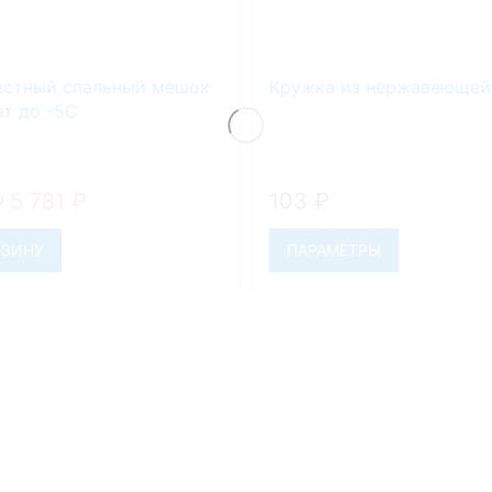
стный спальный мешок
Кружка из нержавеющей
т до -5С
5 781
₽
103
₽
₽
РЗИНУ
ПАРАМЕТРЫ