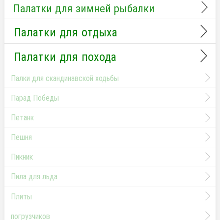
Палатки для зимней рыбалки
Палатки для отдыха
Палатки для похода
Палки для скандинавской ходьбы
Парад Победы
Петанк
Пешня
Пикник
Пила для льда
Плиты
погрузчиков