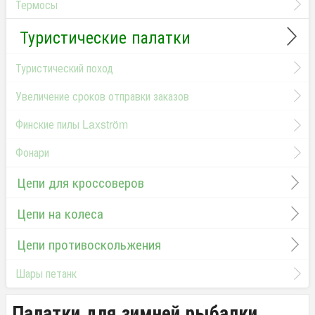
Термосы
Туристические палатки
Туристический поход
Увеличение сроков отправки заказов
Финские пилы Laxström
Фонари
Цепи для кроссоверов
Цепи на колеса
Цепи противоскольжения
Шары петанк
Палатки для зимней рыбалки